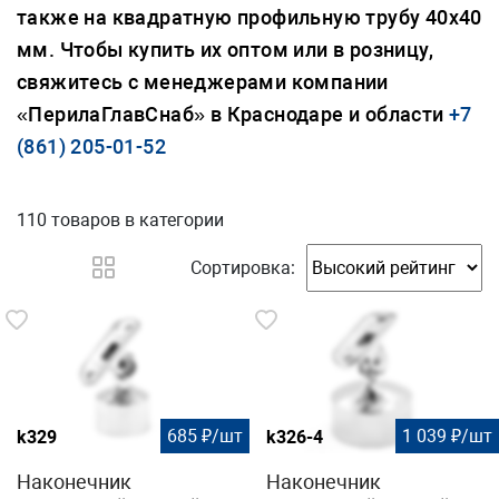
также на квадратную профильную трубу 40х40
мм. Чтобы купить их оптом или в розницу,
свяжитесь с менеджерами компании
«ПерилаГлавСнаб» в Краснодаре и области
+7
(861) 205-01-52
110 товаров
в категории
Сортировка:
685 ₽/шт
1 039 ₽/шт
k329
k326-4
Наконечник
Наконечник