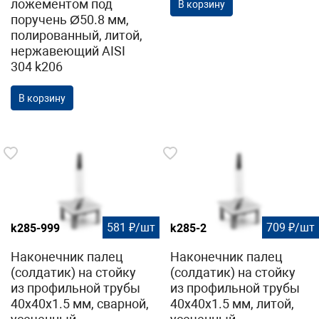
ложементом под
В корзину
поручень Ø50.8 мм,
полированный, литой,
нержавеющий AISI
304 k206
В корзину
581 ₽/шт
709 ₽/шт
k285-999
k285-2
Наконечник палец
Наконечник палец
(солдатик) на стойку
(солдатик) на стойку
из профильной трубы
из профильной трубы
40х40х1.5 мм, сварной,
40х40х1.5 мм, литой,