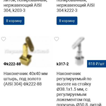
нержавеющий AISI
нержавеющий AISI
304, k203-3
304 k222-3
В корзину
В корзину
818 ₽/шт
Фk222-88
k317-2
Наконечник 40х40 мм
Наконечник
штырь, под золото
регулируемый по
(AISI 304) Фk222-88
высоте на стойку
Ø38.1х1.5 мм, с
регулируемым
ложементом под
поручень Ø50.8, литой,