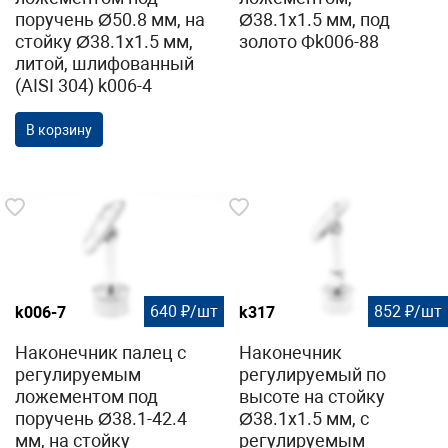
поручень Ø50.8 мм, на
Ø38.1х1.5 мм, под
стойку Ø38.1х1.5 мм,
золото Фk006-88
литой, шлифованный
(AISI 304) k006-4
В корзину
640 ₽/шт
852 ₽/шт
k006-7
k317
Наконечник палец с
Наконечник
регулируемым
регулируемый по
ложементом под
высоте на стойку
поручень Ø38.1-42.4
Ø38.1х1.5 мм, с
мм, на стойку
регулируемым