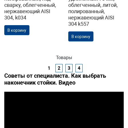
сварку, облегченный,
облегченный, литой,
нержавеющий AISI
полированный,
304, k034
нержавеющий AISI
304 k557
В корзину
В корзину
Товары
1
2
3
4
Советы от специалиста. Как выбрать
наконечник стойки. Видео