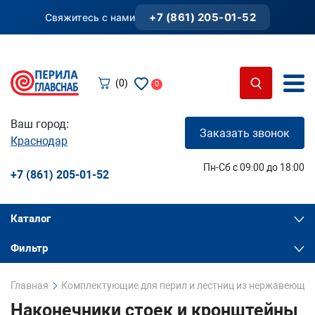
+7 (861) 205-01-52
Свяжитесь с нами
(0)
0
Ваш город:
Заказать звонок
Краснодар
Пн-Сб с 09:00 до 18:00
+7 (861) 205-01-52
Каталог
Фильтр
Главная
Комплектующие для перил и лестниц из нержавеющей
Наконечники стоек и кронштейны