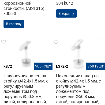
коррозионной
304 k042
стойкости. (AISI 316)
k006-3
В корзину
В корзину
985 ₽/шт
758 ₽/шт
k372
k372-2
Наконечник палец на
Наконечник палец на
стойку Ø42.4х1.5 мм, с
стойку Ø42.4х1.5 мм, с
регулируемым
регулируемым
ложементом под
ложементом под
поручень Ø50.8 мм,
поручень Ø50.8 мм,
литой, полированный,
литой, полированный,