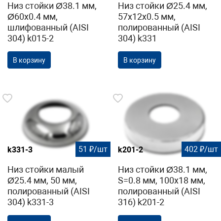
Низ стойки Ø38.1 мм,
Низ стойки Ø25.4 мм,
Ø60х0.4 мм,
57х12х0.5 мм,
шлифованный (AISI
полированный (AISI
304) k015-2
304) k331
В корзину
В корзину
51 ₽/шт
402 ₽/шт
k331-3
k201-2
Низ стойки малый
Низ стойки Ø38.1 мм,
Ø25.4 мм, 50 мм,
S=0.8 мм, 100х18 мм,
полированный (AISI
полированный (AISI
304) k331-3
316) k201-2