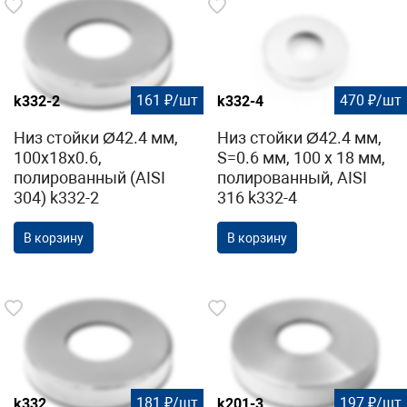
161 ₽/шт
470 ₽/шт
k332-2
k332-4
Низ стойки Ø42.4 мм,
Низ стойки Ø42.4 мм,
100х18х0.6,
S=0.6 мм, 100 х 18 мм,
полированный (AISI
полированный, AISI
304) k332-2
316 k332-4
В корзину
В корзину
181 ₽/шт
197 ₽/шт
k332
k201-3