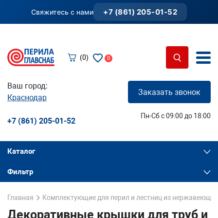
+7 (861) 205-01-52
Свяжитесь с нами
(0)
0
Ваш город:
Заказать звонок
Краснодар
Пн-Сб с 09:00 до 18:00
+7 (861) 205-01-52
Каталог
Фильтр
Главная
Комплектующие для перил и лестниц из нержавеющей
Декоративные крышки для труб и