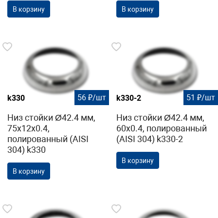
В корзину
В корзину
56 ₽/шт
51 ₽/шт
k330
k330-2
Низ стойки Ø42.4 мм,
Низ стойки Ø42.4 мм,
75х12х0.4,
60х0.4, полированный
полированный (AISI
(AISI 304) k330-2
304) k330
В корзину
В корзину