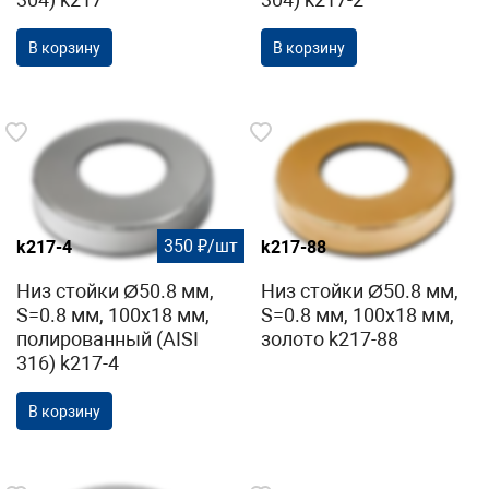
В корзину
В корзину
350 ₽/шт
k217-4
k217-88
Низ стойки Ø50.8 мм,
Низ стойки Ø50.8 мм,
S=0.8 мм, 100х18 мм,
S=0.8 мм, 100х18 мм,
полированный (AISI
золото k217-88
316) k217-4
В корзину