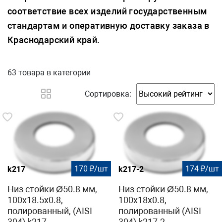
соответствие всех изделий государственным
стандартам и оперативную доставку заказа в
Краснодарский край.
63 товара
в категории
Сортировка:
170 ₽/шт
174 ₽/шт
k217
k217-2
Низ стойки Ø50.8 мм,
Низ стойки Ø50.8 мм,
100х18.5х0.8,
100х18х0.8,
полированный, (AISI
полированный (AISI
304) k217
304) k217-2