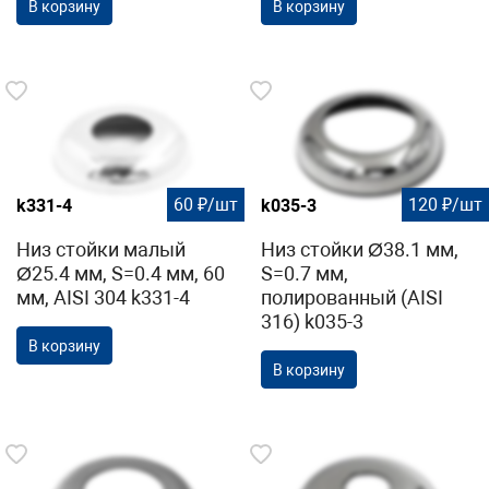
В корзину
В корзину
60 ₽/шт
120 ₽/шт
k331-4
k035-3
Низ стойки малый
Низ стойки Ø38.1 мм,
Ø25.4 мм, S=0.4 мм, 60
S=0.7 мм,
мм, AISI 304 k331-4
полированный (AISI
316) k035-3
В корзину
В корзину