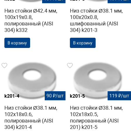
Низ стойки Ø42.4 мм,
Низ стойки Ø38.1 мм,
100х19х0.8,
100х20х0.8,
полированный (AISI
шлифованный (AISI
304) k332
304) k201-3
В корзину
В корзину
90 ₽/шт
119 ₽/шт
k201-4
k201-5
Низ стойки Ø38.1 мм,
Низ стойки Ø38.1 мм,
102х18х0.6,
102х18х0.5,
полированный (AISI
полированный (AISI
304) k201-4
201) k201-5