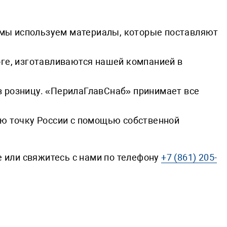
мы используем материалы, которые поставляют
оге, изготавливаются нашей компанией в
в розницу. «ПерилаГлавСнаб» принимает все
ю точку России с помощью собственной
е или свяжитесь с нами по телефону
+7 (861) 205-