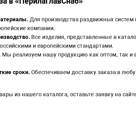
за в «ПерилаГлавСнаб»
атериалы.
Для производства раздвижных систем 
ропейские компании.
оизводство.
Все изделия, представленные в катал
российскими и европейскими стандартами.
.
Мы реализуем нашу продукцию как оптом, так и 
ткие сроки.
Обеспечиваем доставку заказа в любу
вары из нашего каталога, оставьте заявку на сайт