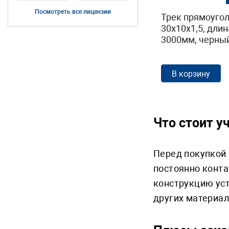
Посмотреть все лицензии
Трек прямоуго
30х10х1,5, длин
3000мм, черный
В корзину
Что стоит у
Перед покупкой 
постоянно конта
конструкцию уст
других материа