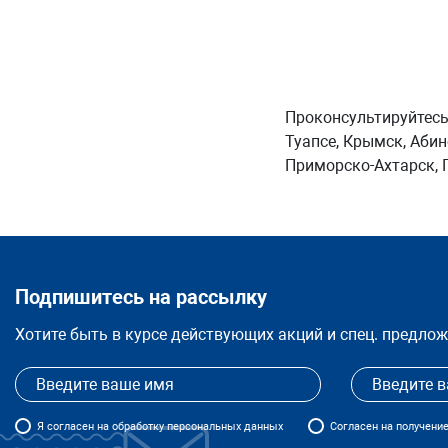
Проконсультируйтесь
Туапсе, Крымск, Абин
Приморско-Ахтарск, Г
Подпишитесь на рассылку
Хотите быть в курсе действующих акций и спец. предло
Я
согласен
на обработку персональных данных
Согласен на получени