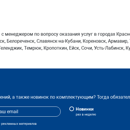
 с менеджером по вопросу оказания услуг в городах Красн
ск, Белореченск, Славянск-на-Кубани, Кореновск, Армавир
еленджик, Темрюк, Кропоткин, Ейск, Сочи, Усть-Лабинск, К
жений, а также новинок по комплектующим? Тогда обязате
Новинки
раз в неделю
е рекламных материалов