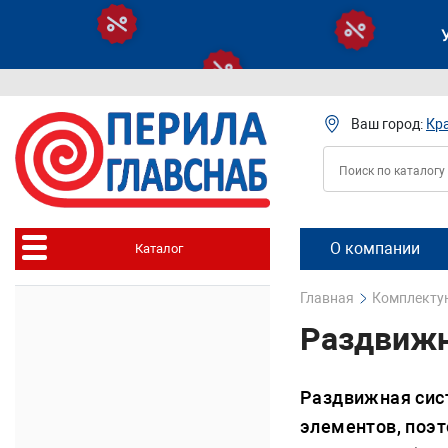
Ваш город:
Кр
О компании
Каталог
Главная
Комплектую
Раздвижн
Раздвижная сис
элементов, поэт