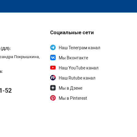
Социальные сети
Наш Телеграм канал
 (ДЛ):
ександра Покрышкина,
Мы Вконтакте
Наш YouTube канал
в:
Наш Rutube канал
Мы в Дзене
1-52
Мы в Pinterest