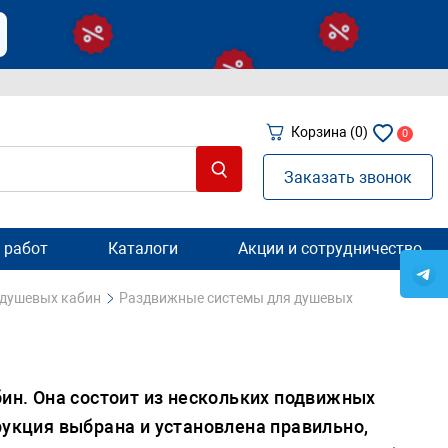
Корзина
(0)
0
Заказать звонок
 работ
Каталоги
Акции и сотрудничество
 душевых кабин
Раздвижные сиcтемы для душевых
н. Она состоит из нескольких подвижных
рукция выбрана и установлена правильно,