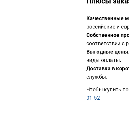
Плюсы зака
Качественные м
российские и ев
Собственное пр
соответствии с 
Выгодные цены
виды оплаты.
Доставка в коро
службы.
Чтобы купить то
01-52