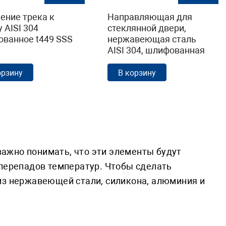
ение трека к
Направляющая для
 AISI 304
стеклянной двери,
ванное t449 SSS
нержавеющая сталь
AISI 304, шлифованная
t834 SSS
орзину
В корзину
ажно понимать, что эти элементы будут
 перепадов температур. Чтобы сделать
из нержавеющей стали, силикона, алюминия и