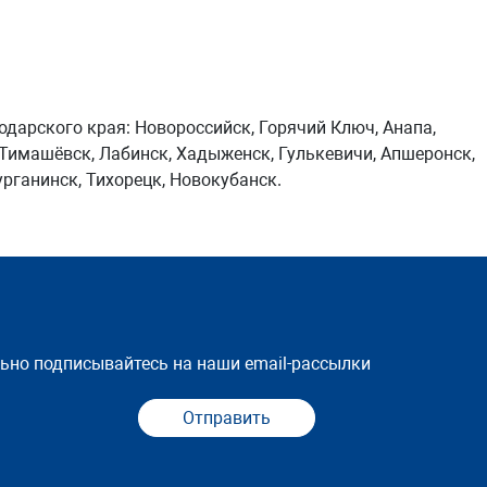
одарского края: Новороссийск, Горячий Ключ, Анапа,
, Тимашёвск, Лабинск, Хадыженск, Гулькевичи, Апшеронск,
урганинск, Тихорецк, Новокубанск.
льно подписывайтесь на наши email-рассылки
Отправить